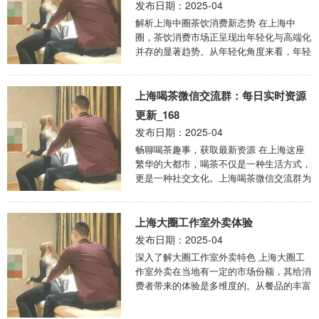
发布日期：2025-04
解析上海中圈茶饮消费新态势 在上海中
圈，茶饮消费市场正呈现出年轻化与高端化
并存的显著趋势。从年轻化角度来看，年轻
消费者已成为茶饮市场的主力军。他们追求
时尚、个性 ...
上海喝茶微信交流群：每日实时资源
更新_168
发布日期：2025-04
畅聊喝茶趣事，获取最新资源 在上海这座
繁华的大都市，喝茶不仅是一种生活方式，
更是一种社交文化。上海喝茶微信交流群为
众多茶友搭建了一个便捷的沟通平台，而且
每日进行 ...
上海大圈工作室外卖体验
发布日期：2025-04
深入了解大圈工作室外卖特色 上海大圈工
作室外卖在当地有一定的市场份额，其给消
费者带来的体验是多维度的。从餐品的丰富
度来看，它涵盖了各种不同类型的美食，无
论是传统 ...