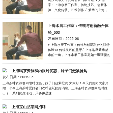
字：上海水磨工作室、传统技艺、创新体
验、文化传承、艺术创作 在繁华的上海，
有一处独特的存在——上海水磨工作室，它
是传统与创新 ...
上海水磨工作室：传统与创新融合体
验_503
发布日期：2025-06
# 上海水磨工作室：传统与创新融合的独特
体验## 传统技艺的坚守在上海这座繁华都
市的一角，上海水磨工作室宛如一颗璀璨的
明珠，静静散发着传统技艺的魅力。工作室
的匠 ...
上海喝茶资源群内限时优惠，妹子们赶紧抢购
发布日期：2025-05
上海茶叶资源群内限时优惠，妹子们赶紧抢购 大家好！今天我要向大家介
绍一个令上海茶叶爱好者们欢呼雀跃的好消息。上海茶叶资源群内限时推
出了一系列优惠活动，只要你是妹 ...
上海宝山品茶网招聘
发布日期：2025-04