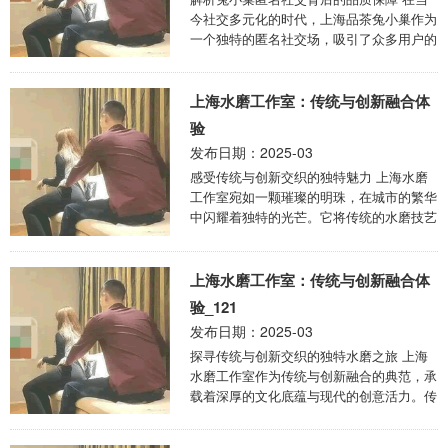
今社交多元化的时代，上海品茶兔小巢作为
一个独特的匿名社交场，吸引了众多用户的
关注。它不仅提供了一个自由交流的空间，
更在品质 ...
上海水磨工作室：传统与创新融合体
验
发布日期：2025-03
感受传统与创新交织的独特魅力 上海水磨
工作室宛如一颗璀璨的明珠，在城市的繁华
中闪耀着独特的光芒。它将传统的水磨技艺
与现代的创新理念完美融合，为人们带来了
前所未有 ...
上海水磨工作室：传统与创新融合体
验_121
发布日期：2025-03
探寻传统与创新交织的独特水磨之旅 上海
水磨工作室作为传统与创新融合的典范，承
载着深厚的文化底蕴与现代的创意活力。传
统水磨技艺在上海有着悠久的历史，它最初
源于民间 ...