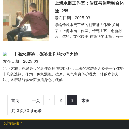
上海水磨工作室：传统与创新融合体
验_255
发布日期：2025-03
领略传统水磨工艺的创新魅力体验 关键
字：上海水磨工作室、传统工艺、创新融
合、体验、文化传承 在繁华的上海，有一
处独特的地方——上海水磨工作室，它宛如
一座连接传统 ...
上海水磨浴，体验非凡的水疗之旅
发布日期：2025-03
水疗之旅，舒缓身心的最佳选择 提到水疗，上海的水磨浴无疑是一个体验
非凡的选择。作为一种集浸泡、按摩、蒸气和身体护理为一体的疗养方
法，水磨浴能够全面激活身心，缓解 ...
首页
上一页
1
2
3
末页
共
3
页
30
条记录
友情链接：